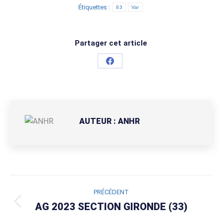
Étiquettes :
83
Var
Partager cet article
Partager
sur
Facebook
AUTEUR :
ANHR
NAVIGATION
PRÉCÉDENT
ARTICLE
AG 2023 SECTION GIRONDE (33)
Article
précédent