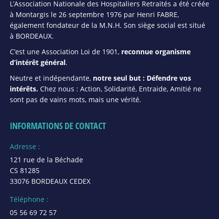
L’Association Nationale des Hospitaliers Retraités a été créée
à Montargis le 26 septembre 1976 par Henri FABRE,
également fondateur de la M.N.H. Son siège social est situé
à BORDEAUX.
C’est une Association Loi de 1901,
reconnue organisme
d’intérêt général
.
Neutre et indépendante,
notre seul but : Défendre vos
intérêts.
Chez nous : Action, Solidarité, Entraide, Amitié ne
sont pas de vains mots, mais une vérité.
INFORMATIONS DE CONTACT
Adresse :
121 rue de la Béchade
CS 81285
33076 BORDEAUX CEDEX
Téléphone :
05 56 69 72 57