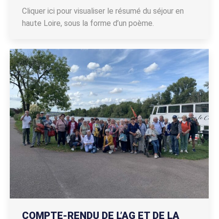
Cliquer ici pour visualiser le résumé du séjour en
haute Loire, sous la forme d’un poème.
COMPTE-RENDU DE L’AG ET DE LA