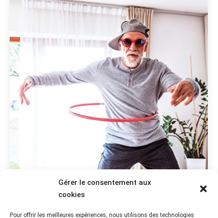
Gérer le consentement aux
cookies
REVUE “CLIMATS” CNRACL MARS
Pour offrir les meilleures expériences, nous utilisons des technologies