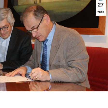
27
2018