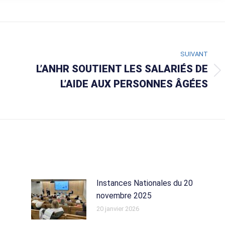
SUIVANT
L’ANHR SOUTIENT LES SALARIÉS DE
Article
L’AIDE AUX PERSONNES ÂGÉES
suivant
:
Instances Nationales du 20
novembre 2025
20 janvier 2026