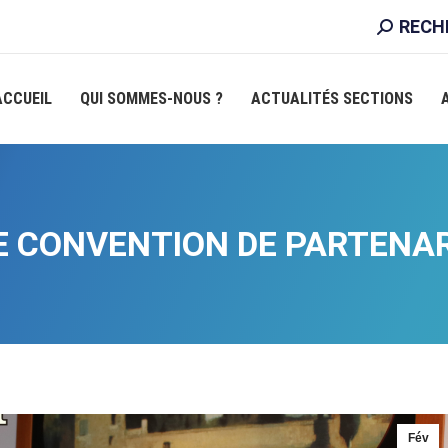
RECHER
RECH
:
ACCUEIL
QUI SOMMES-NOUS ?
ACTUALITÉS SECTIONS
E CONVENTION DE PARTENA
Fév