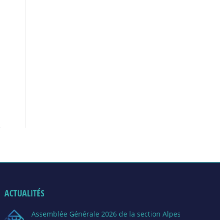
ACTUALITÉS
Assemblée Générale 2026 de la section Alpes