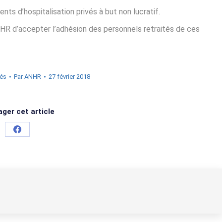
ts d’hospitalisation privés à but non lucratif.
HR d’accepter l’adhésion des personnels retraités de ces
tés
Par
ANHR
27 février 2018
ger cet article
Partager
sur
Facebook