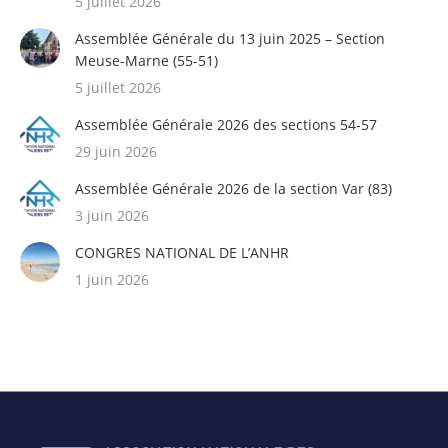
5 juillet 2026
Assemblée Générale du 13 juin 2025 – Section
Meuse-Marne (55-51)
5 juillet 2026
Assemblée Générale 2026 des sections 54-57
29 juin 2026
Assemblée Générale 2026 de la section Var (83)
3 juin 2026
CONGRES NATIONAL DE L’ANHR
1 juin 2026