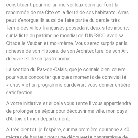
constituent pour moi un merveilleux écrin qui font la
renommée de ma Cité et la fierté de ses habitants. Arras
peut s’enorgueillir aussi de faire partie du cercle très
fermé des villes françaises possédant deux sites inscrits
sur la liste du patrimoine mondial de l’UNESCO avec sa
Citadelle Vauban et moi-même. Vous serez surpris par la
richesse de son Histoire, de son Architecture, de son Art
de vivre et de sa gastronomie.
La section du Pas-de-Calais, que je connais bien, œuvre
pour vous concocter quelques moments de convivialité
« chtis » et un programme qui devrait vous donner entière
satisfaction.
A votre initiative et si cela vous tente il vous appartiendra
de prolonger ce séjour pour découvrir ma ville, mon pays
d’Artois et mon département.
A très bientôt, je l’espère, sur ma première couronne à 40
mètres de hauteur pour une découverte panoramique de