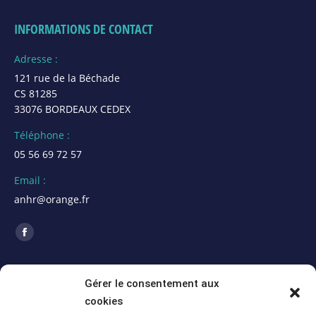
INFORMATIONS DE CONTACT
Adresse :
121 rue de la Béchade
CS 81285
33076 BORDEAUX CEDEX
Téléphone :
05 56 69 72 57
Email :
anhr@orange.fr
Trouvez nous sur :
La
page
ACTUALITÉS
Facebook
Gérer le consentement aux
s'ouvre
cookies
Assemblée Générale 2026 de la section Alpes
dans