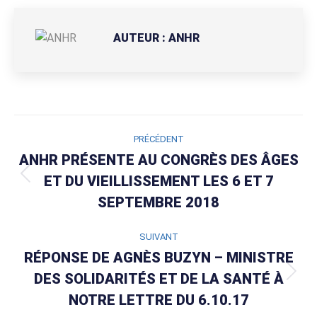
Facebook
AUTEUR :
ANHR
NAVIGATION
PRÉCÉDENT
ARTICLE
ANHR PRÉSENTE AU CONGRÈS DES ÂGES
ET DU VIEILLISSEMENT LES 6 ET 7
Article
précédent
SEPTEMBRE 2018
:
SUIVANT
RÉPONSE DE AGNÈS BUZYN – MINISTRE
DES SOLIDARITÉS ET DE LA SANTÉ À
Article
suivant
NOTRE LETTRE DU 6.10.17
: