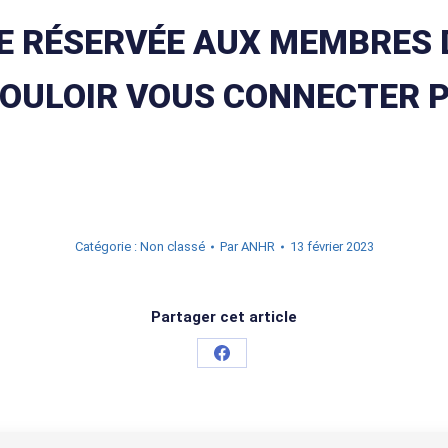
E RÉSERVÉE AUX MEMBRES D
VOULOIR VOUS CONNECTER 
Catégorie : Non classé
Par
ANHR
13 février 2023
Partager cet article
Partager
sur
Facebook