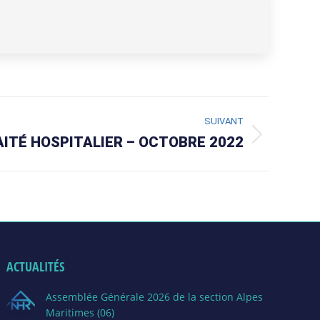
SUIVANT
AITÉ HOSPITALIER – OCTOBRE 2022
ACTUALITÉS
Assemblée Générale 2026 de la section Alpes
Maritimes (06)