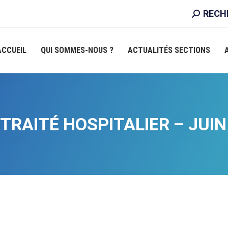
RECHER
RECH
:
ACCUEIL
QUI SOMMES-NOUS ?
ACTUALITÉS SECTIONS
ETRAITÉ HOSPITALIER – JUIN