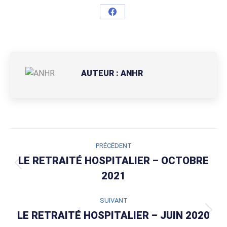
Partager
sur
Facebook
AUTEUR :
ANHR
NAVIGATION
PRÉCÉDENT
ARTICLE
LE RETRAITÉ HOSPITALIER – OCTOBRE
Article
2021
précédent
:
SUIVANT
LE RETRAITÉ HOSPITALIER – JUIN 2020
Article