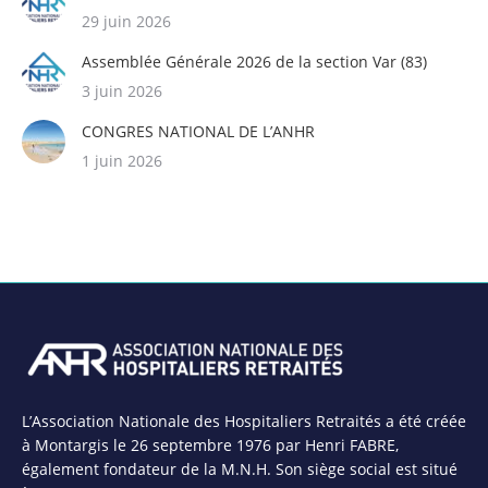
29 juin 2026
Assemblée Générale 2026 de la section Var (83)
3 juin 2026
CONGRES NATIONAL DE L’ANHR
1 juin 2026
L’Association Nationale des Hospitaliers Retraités a été créée
à Montargis le 26 septembre 1976 par Henri FABRE,
également fondateur de la M.N.H. Son siège social est situé