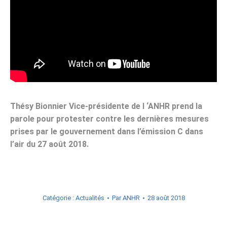
Thésy Bionnier Vice-présidente de l ‘ANHR prend la
parole pour protester contre les dernières mesures
prises par le gouvernement dans l’émission C dans
l’air du 27 août 2018.
Catégorie :
Actualités
Par
ANHR
28 août 2018