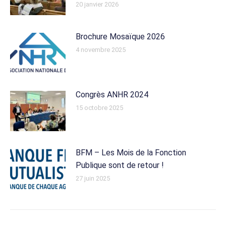
20 janvier 2026
Brochure Mosaïque 2026
4 novembre 2025
Congrès ANHR 2024
15 octobre 2025
BFM – Les Mois de la Fonction
Publique sont de retour !
27 juin 2025