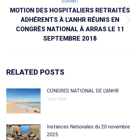
SUIVANT
MOTION DES HOSPITALIERS RETRAITÉS
ADHÉRENTS À L’ANHR RÉUNIS EN
Article
CONGRÈS NATIONAL À ARRAS LE 11
suivant
SEPTEMBRE 2018
:
RELATED POSTS
CONGRES NATIONAL DE L’ANHR
1 juin 2026
Instances Nationales du 20 novembre
2025