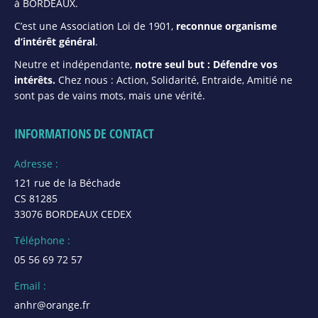
à BORDEAUX.
C’est une Association Loi de 1901,
reconnue organisme
d’intérêt général
.
Neutre et indépendante,
notre seul but : Défendre vos
intérêts.
Chez nous : Action, Solidarité, Entraide, Amitié ne
sont pas de vains mots, mais une vérité.
INFORMATIONS DE CONTACT
Adresse :
121 rue de la Béchade
CS 81285
33076 BORDEAUX CEDEX
Téléphone :
05 56 69 72 57
Email :
anhr@orange.fr