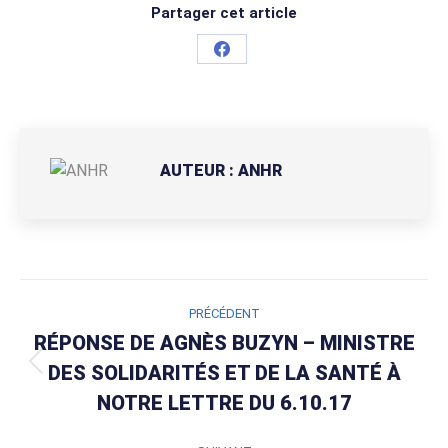
Partager cet article
Partager
sur
Facebook
AUTEUR :
ANHR
NAVIGATION
PRÉCÉDENT
ARTICLE
RÉPONSE DE AGNÈS BUZYN – MINISTRE
DES SOLIDARITÉS ET DE LA SANTÉ À
Article
précédent
NOTRE LETTRE DU 6.10.17
: