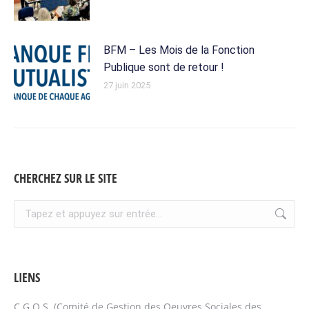
BFM – Les Mois de la Fonction
Publique sont de retour !
27 juin 2025
CHERCHEZ SUR LE SITE
Recherche
:
LIENS
C.G.O.S. (Comité de Gestion des Oeuvres Sociales des