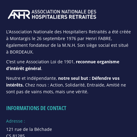
L’Association Nationale des Hospitaliers Retraités a été créée
à Montargis le 26 septembre 1976 par Henri FABRE,
également fondateur de la M.N.H. Son siège social est situé
à BORDEAUX.
C’est une Association Loi de 1901,
reconnue organisme
d’intérêt général
.
Neutre et indépendante,
notre seul but : Défendre vos
intérêts.
Chez nous : Action, Solidarité, Entraide, Amitié ne
sont pas de vains mots, mais une vérité.
INFORMATIONS DE CONTACT
Adresse :
121 rue de la Béchade
CS 81285