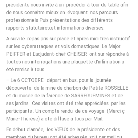
présidente nous invite à un procéder à tour de table afin
de nous connaitre mieux en évoquant nos parcours
professionnels Puis présentations des différents
rapports statutaires,et informations diverses.
A suivi le repas pris sur place et après midi très instructif
sur les cyberattaques et vols domestiques. Le Major
PEIFFER et L’adjudant-chef CHEISER ont sur répondre à
toutes nos interrogations une plaquette d’infirmation a
été remise à tous .
– Le 6 OCTOBRE : départ en bus, pour la journée
découverte de la mine de charbon de Petite ROSSELLE
et du musée de la faïence de SARREGUEMINES et de
ses jardins. Ces visites ont été très appréciées par les
participants . Un compte rendu de ce voyage (Merci ç
Marie-Thérèse) a été diffusé à tous par Mail.
En début d’année, les VŒUX de la présidente et des
membres du bureau ont été adressés, soit par mail ou