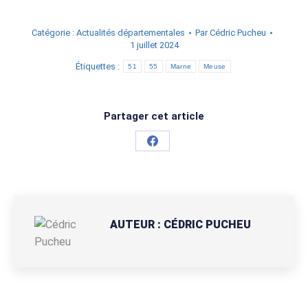
Catégorie :
Actualités départementales
Par
Cédric Pucheu
1 juillet 2024
Étiquettes :
51
55
Marne
Meuse
Partager cet article
Partager
sur
Facebook
AUTEUR :
CÉDRIC PUCHEU