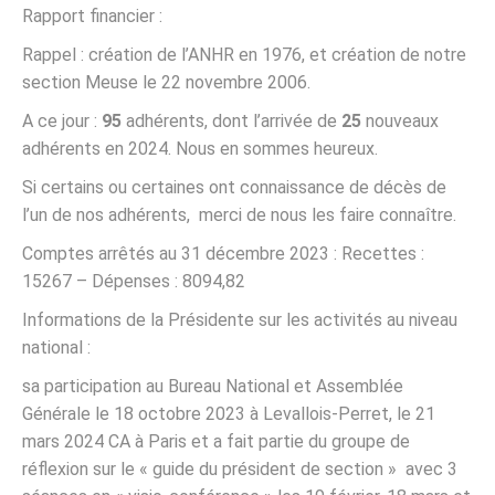
Rapport financier :
Rappel : création de l’ANHR en 1976, et création de notre
section Meuse le 22 novembre 2006.
A ce jour :
95
adhérents, dont l’arrivée de
25
nouveaux
adhérents en 2024. Nous en sommes heureux.
Si certains ou certaines ont connaissance de décès de
l’un de nos adhérents, merci de nous les faire connaître.
Comptes arrêtés au 31 décembre 2023 : Recettes :
15267 – Dépenses : 8094,82
Informations de la Présidente sur les activités au niveau
national :
sa participation au Bureau National et Assemblée
Générale le 18 octobre 2023 à Levallois-Perret, le 21
mars 2024 CA à Paris et a fait partie du groupe de
réflexion sur le « guide du président de section » avec 3