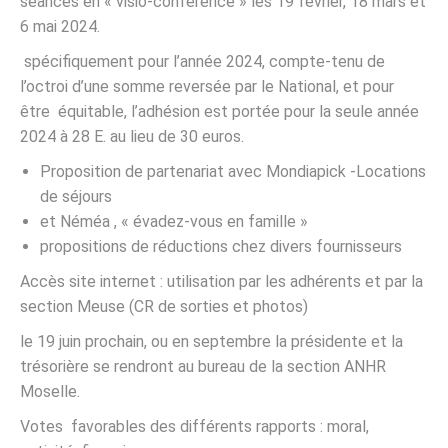
séances en « visio-conférence » les 19 février, 18 mars et
6 mai 2024.
spécifiquement pour l’année 2024, compte-tenu de
l’octroi d’une somme reversée par le National, et pour
être équitable, l’adhésion est portée pour la seule année
2024 à 28 E. au lieu de 30 euros.
Proposition de partenariat avec Mondiapick -Locations
de séjours
et Néméa , « évadez-vous en famille »
propositions de réductions chez divers fournisseurs
Accès site internet : utilisation par les adhérents et par la
section Meuse (CR de sorties et photos)
le 19 juin prochain, ou en septembre la présidente et la
trésorière se rendront au bureau de la section ANHR
Moselle.
Votes favorables des différents rapports : moral,