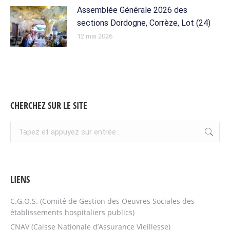
Assemblée Générale 2026 des
sections Dordogne, Corrèze, Lot (24)
12 mai 2026
CHERCHEZ SUR LE SITE
Recherche
:
LIENS
C.G.O.S. (Comité de Gestion des Oeuvres Sociales des
établissements hospitaliers publics)
CNAV (Caisse Nationale d’Assurance Vieillesse)