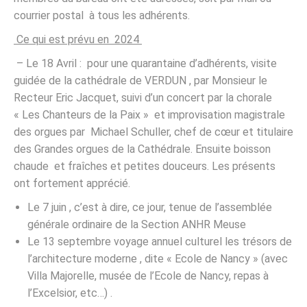
courrier postal à tous les adhérents.
Ce qui est prévu en 2024
– Le 18 Avril : pour une quarantaine d’adhérents, visite
guidée de la cathédrale de VERDUN , par Monsieur le
Recteur Eric Jacquet, suivi d’un concert par la chorale
« Les Chanteurs de la Paix » et improvisation magistrale
des orgues par Michael Schuller, chef de cœur et titulaire
des Grandes orgues de la Cathédrale. Ensuite boisson
chaude et fraîches et petites douceurs. Les présents
ont fortement apprécié.
Le 7 juin , c’est à dire, ce jour, tenue de l’assemblée
générale ordinaire de la Section ANHR Meuse
Le 13 septembre voyage annuel culturel les trésors de
l’architecture moderne , dite « Ecole de Nancy » (avec
Villa Majorelle, musée de l’Ecole de Nancy, repas à
l’Excelsior, etc…) .