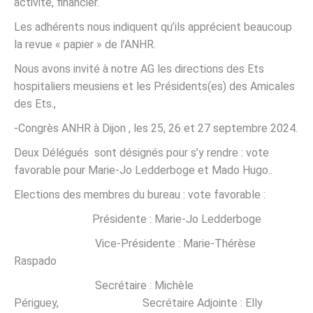
activité, financier.
Les adhérents nous indiquent qu’ils apprécient beaucoup
la revue « papier » de l’ANHR.
Nous avons invité à notre AG les directions des Ets
hospitaliers meusiens et les Présidents(es) des Amicales
des Ets.,
-Congrès ANHR à Dijon , les 25, 26 et 27 septembre 2024.
Deux Délégués sont désignés pour s’y rendre : vote
favorable pour Marie-Jo Ledderboge et Mado Hugo..
Elections des membres du bureau : vote favorable :
Présidente : Marie-Jo Ledderboge
Vice-Présidente : Marie-Thérèse
Raspado
Secrétaire : Michèle
Périguey, Secrétaire Adjointe : Elly