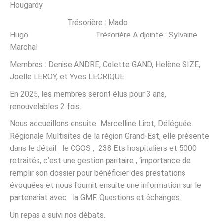
Hougardy
Trésorière : Mado
Hugo Trésorière A djointe : Sylvaine
Marchal
Membres : Denise ANDRE, Colette GAND, Helène SIZE,
Joëlle LEROY, et Yves LECRIQUE
En 2025, les membres seront élus pour 3 ans,
renouvelables 2 fois.
Nous accueillons ensuite Marcelline Lirot, Déléguée
Régionale Multisites de la région Grand-Est, elle présente
dans le détail le CGOS , 238 Ets hospitaliers et 5000
retraités, c’est une gestion paritaire , ‘importance de
remplir son dossier pour bénéficier des prestations
évoquées et nous fournit ensuite une information sur le
partenariat avec la GMF. Questions et échanges.
Un repas a suivi nos débats.