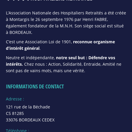
L’Association Nationale des Hospitaliers Retraités a été créée
à Montargis le 26 septembre 1976 par Henri FABRE,
également fondateur de la M.N.H. Son siège social est situé
à BORDEAUX.
C’est une Association Loi de 1901,
reconnue organisme
d’intérêt général
.
Neutre et indépendante,
notre seul but : Défendre vos
intérêts.
Chez nous : Action, Solidarité, Entraide, Amitié ne
sont pas de vains mots, mais une vérité.
INFORMATIONS DE CONTACT
Adresse :
121 rue de la Béchade
CS 81285
33076 BORDEAUX CEDEX
Téléphone :