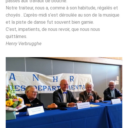
passés aux travaux de bouche.
Notre traiteur, nous a, comme à son habitude, régalés et
choyés . L’après-midi s’est déroulée au son de la musique
et la piste de danse fut souvent bien garnie.
C’est, impatients, de nous revoir, que nous nous
quittâmes.
Henry Verbrugghe