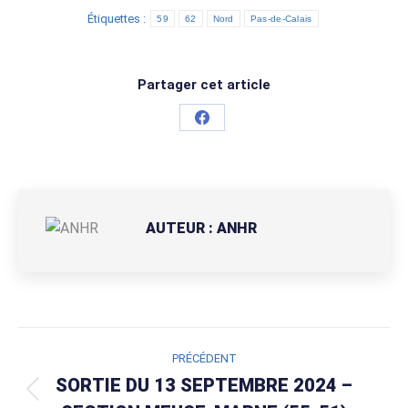
Étiquettes :
59
62
Nord
Pas-de-Calais
Partager cet article
Partager
sur
Facebook
AUTEUR :
ANHR
NAVIGATION
PRÉCÉDENT
ARTICLE
SORTIE DU 13 SEPTEMBRE 2024 –
Article