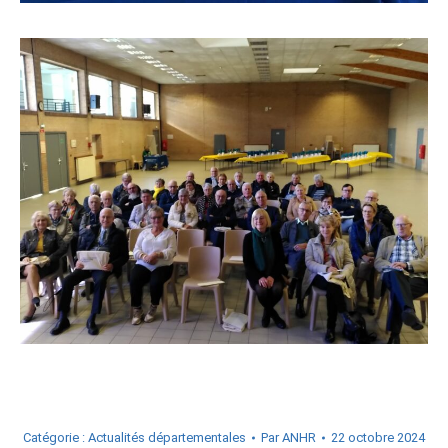
Catégorie :
Actualités départementales
Par
ANHR
22 octobre 2024