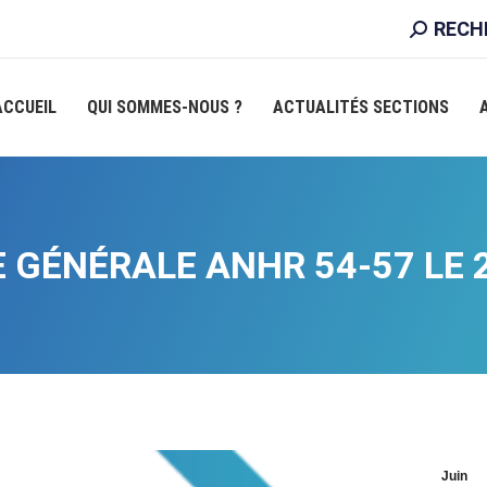
RECHER
RECH
:
ACCUEIL
QUI SOMMES-NOUS ?
ACTUALITÉS SECTIONS
 GÉNÉRALE ANHR 54-57 LE 2
Juin