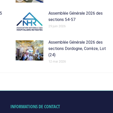
25
Assemblée Générale 2026 des
sections 54-57
29 juin 2026
Assemblée Générale 2026 des
sections Dordogne, Corrèze, Lot
(24)
12 mai 2026
INFORMATIONS DE CONTACT