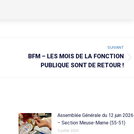
SUIVANT
BFM – LES MOIS DE LA FONCTION
Article
PUBLIQUE SONT DE RETOUR !
suivant
:
Assemblée Générale du 12 juin 2026
– Section Meuse-Marne (55-51)
5 juillet 2026