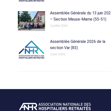
Assemblée Générale du 13 juin 20
– Section Meuse-Marne (55-51)
5 juillet 2026
Assemblée Générale 2026 de la
section Var (83)
3 juin 2026