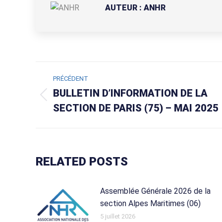
AUTEUR :
ANHR
NAVIGATION
PRÉCÉDENT
ARTICLE
BULLETIN D’INFORMATION DE LA
Article
SECTION DE PARIS (75) – MAI 2025
précédent
:
RELATED POSTS
Assemblée Générale 2026 de la
section Alpes Maritimes (06)
5 juillet 2026