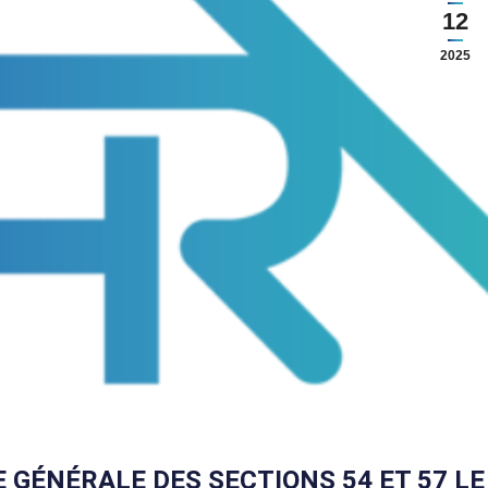
12
2025
 GÉNÉRALE DES SECTIONS 54 ET 57 LE