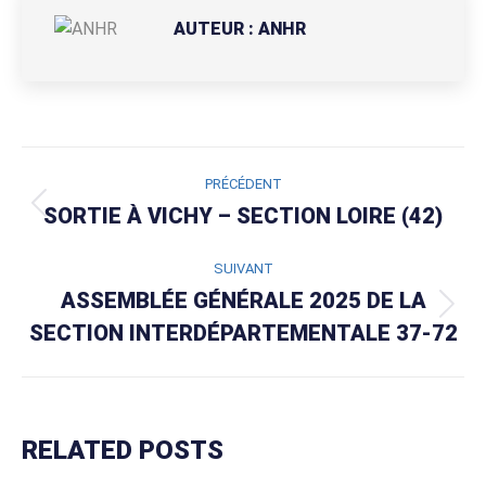
AUTEUR :
ANHR
NAVIGATION
PRÉCÉDENT
ARTICLE
SORTIE À VICHY – SECTION LOIRE (42)
Article
précédent
:
SUIVANT
ASSEMBLÉE GÉNÉRALE 2025 DE LA
Article
SECTION INTERDÉPARTEMENTALE 37-72
suivant
:
RELATED POSTS