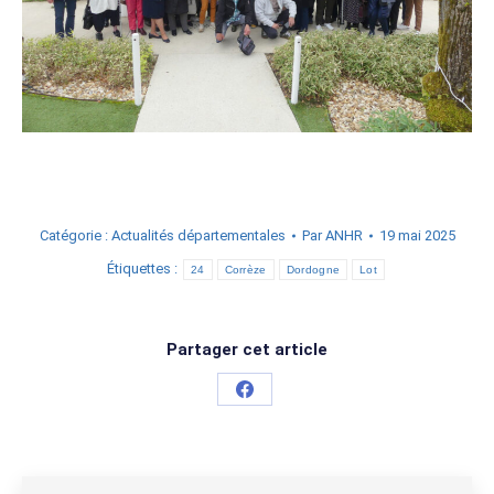
Catégorie :
Actualités départementales
Par
ANHR
19 mai 2025
Étiquettes :
24
Corrèze
Dordogne
Lot
Partager cet article
Partager
sur
Facebook